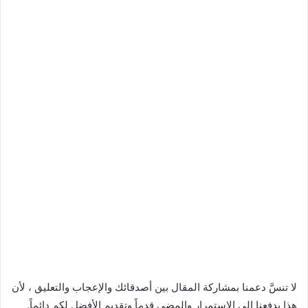
لا تنسَّ دعمنا بمشاركة المقال بين أصدقائك والإعجاب والتعليق ، لأن
هذا يدفعنا إلى الاستمرار والمضي قدماً وتقديم الأفضل لكم دائماً.