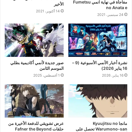
مفاجأة في نهاية انمي Fumetsu
الأخير
no Anata e
14 أكتوبر، 2021
24 سبتمبر، 2021
نشرة أخبار الأنمي الأسبوعية (9 –
صور جديدة لأنمي أكاديمية بطلي
16 يناير 2026)
الموسم الثامن
16 يناير، 2026
1 أغسطس، 2025
مانجا Kyuujitsu no
عرض تشويقي للدفعة الأخيرة من
Warumono-san تحصل على
حلقات Fafner the Beyond