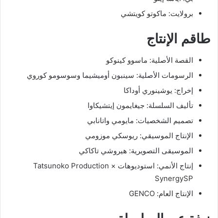
برولايت: ماكوتو كويتشي
طاقم الإنتاج
القصة الأصلية: ماسوو كينوكو
الرسومات الأصلية: سينبون أوميشيما وسوسومو كوروي
إخراج: يوشينوري أوداكا
تأليف السلسلة: جيغايمون إيتشيكاوا
تصميم الشخصيات: مايومي واتانابي
الإنتاج الموسيقي: ريوسكي موزومي
الموسيقى التصويرية: هيروشي تاكاكي
إنتاج الأنمي: استوديوهات Tatsunoko Production ×
SynergySP
الإنتاج العام: GENCO