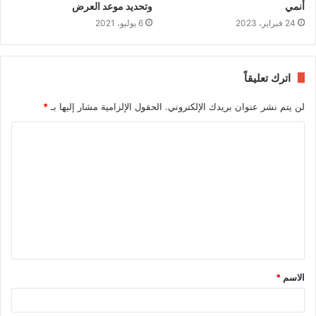
أنمي
وتحديد موعد العرض
24 فبراير، 2023
6 يوليو، 2021
اترك تعليقاً
لن يتم نشر عنوان بريدك الإلكتروني.
الحقول الإلزامية مشار إليها بـ
*
ا
ل
ت
ع
ل
ي
ق
الاسم
*
*