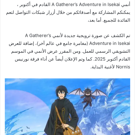
أنمي A Gatherer’s Adventure in Isekai القادم في أكتوبر ،
يمكنكم المشاركة مع أصدقائكم من خلال أزرار شبكات التواصل لتعم
الفائدة للجميع. أما بعد،
تم الكشف عن صورة ترويجية جديدة لأنمي A Gatherer’s
Adventure in Isekai (مغامرة جامع في عالم آخر)، إضافة للعرض
التشويقي الرسمي للعمل. ومن المقرر عرض الأنمي في الموسم
القادم أكتوبر 2025. كما وتم الإعلان أيضاً عن أداء فرقة نورنيس
Nornis لأغنية البداية.