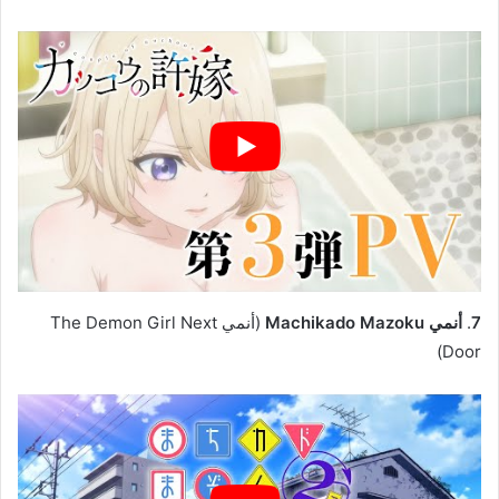
7
.
أنمي Machikado Mazoku
(أنمي The Demon Girl Next
Door)