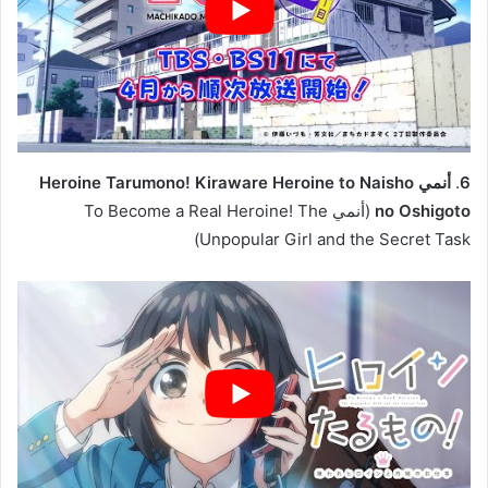
6
.
أنمي Heroine Tarumono! Kiraware Heroine to Naisho
no Oshigoto
(أنمي To Become a Real Heroine! The
Unpopular Girl and the Secret Task)