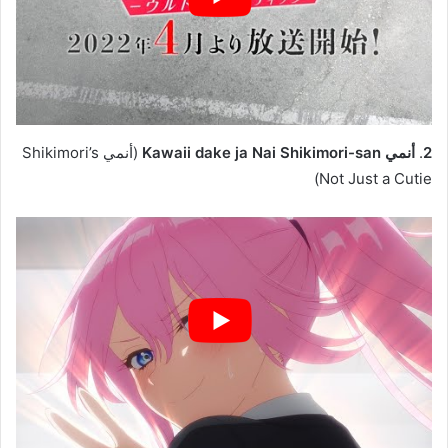
2
.
أنمي Kawaii dake ja Nai Shikimori-san
(أنمي Shikimori’s
Not Just a Cutie)