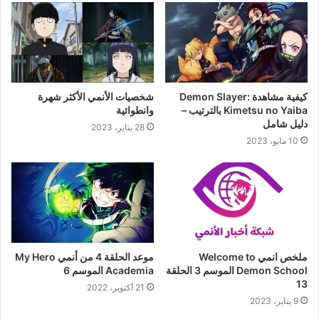
كيفية مشاهدة Demon Slayer:
شخصيات الأنمي الأكثر شهرة
Kimetsu no Yaiba بالترتيب –
وانطوائية
دليل شامل
28 يناير، 2023
10 مايو، 2023
ملخص انمي Welcome to
موعد الحلقة 4 من أنمي My Hero
Demon School الموسم 3 الحلقة
Academia الموسم 6
13
21 أكتوبر، 2022
9 يناير، 2023