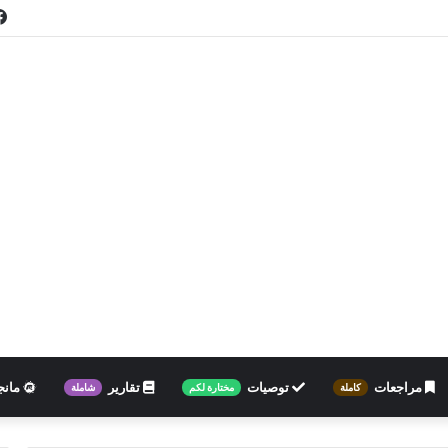
مراجعات
توصيات
تقارير
مانج
كاملة
مختارة لكم
شاملة