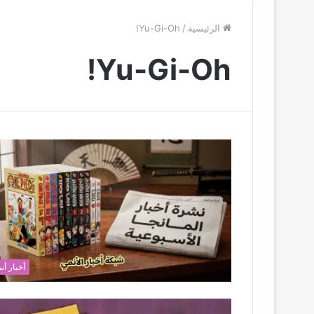
الرئيسية
/
Yu-Gi-Oh!
Yu-Gi-Oh!
أخبار أن