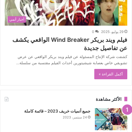
أخبار أنمي
29 يوليو، 2025
0
فيلم ويند بريكر Wind Breaker الواقعي يكشف
عن تفاصيل جديدة
كشفت شركة الإنتاح المسئولة عن فيلم ويند بريكر الواقعي عن عرض
تشويقي خاص بعصابة شيشيتورين أحداث الفيلم مقتسبة من سلسلة…
أكمل القراءة »
الأكثر مشاهدة
جميع أنميات خريف 2023 – قائمة كاملة
24 سبتمبر، 2023