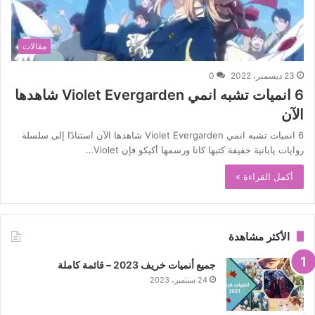
مقالات
23 ديسمبر، 2022
0
6 انميات تشبه انمي Violet Evergarden شاهدها
الآن
6 انميات تشبه انمي Violet Evergarden شاهدها الآن استنادًا إلى سلسلة
روايات يابانية خفيفة كتبها كانا ورسمها أكيكو فإن Violet…
أكمل القراءة »
الأكثر مشاهدة
جميع أنميات خريف 2023 – قائمة كاملة
24 سبتمبر، 2023