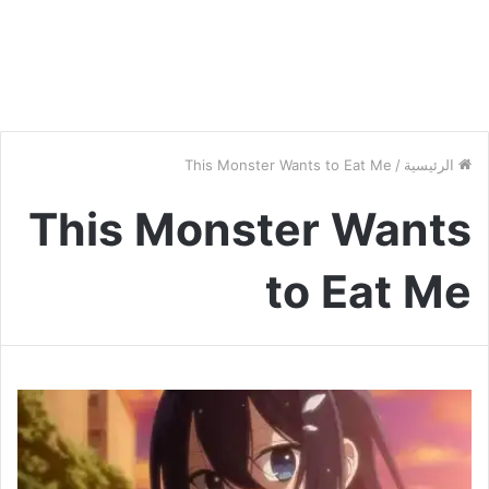
الرئيسية
/
This Monster Wants to Eat Me
This Monster Wants
to Eat Me