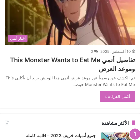
أخبار أنمي
10 أغسطس، 2025
0
تفاصيل أنمي This Monster Wants to Eat Me
وموعد العرض
تم الكشف عن رسمياً عن موعد عرض أنمي هذا الوحش يريد أن يأكلني This
Monster Wants to Eat Me حيث…
أكمل القراءة »
الأكثر مشاهدة
جميع أنميات خريف 2023 – قائمة كاملة