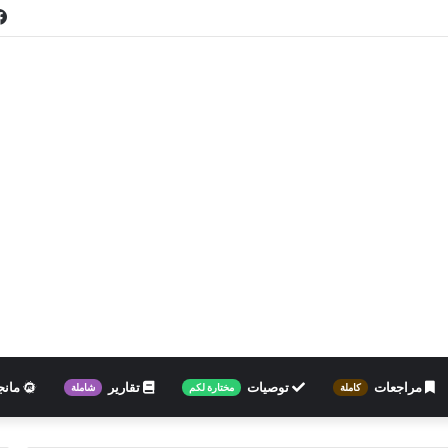
مراجعات
توصيات
تقارير
مانج
كاملة
مختارة لكم
شاملة