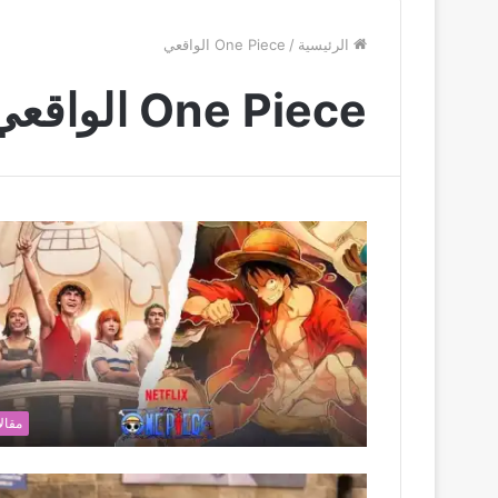
الرئيسية
/
One Piece الواقعي
One Piece الواقعي
مقال