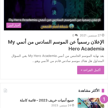
أخبار أنمي
27 سبتمبر، 2021
0
الإعلان رسمياً عن الموسم السادس من أنمي My
Hero Academia
بعد نهاية الموسم الخامس من أنمي My Hero Academia بقي السؤال
المتداول هل هناك موسم سادس قادم من الأنمي وهو…
أكمل القراءة »
الأكثر مشاهدة
جميع أنميات خريف 2023 – قائمة كاملة
24 سبتمبر، 2023