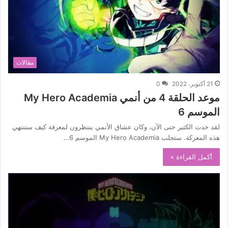
مقالات
21 أكتوبر، 2022
0
موعد الحلقة 4 من أنمي My Hero Academia
الموسم 6
لقد حدث الكثير حتى الآن، وكان عشاق الأنمي ينتظرون لمعرفة كيف ستنتهي
هذه المعركة. ستجلب My Hero Academia الموسم 6…
أكمل القراءة »