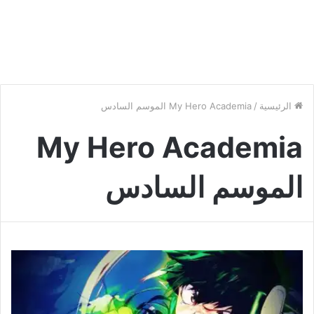
الرئيسية
/
My Hero Academia الموسم السادس
My Hero Academia
الموسم السادس