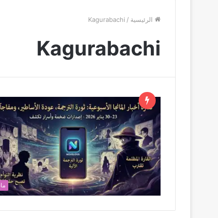
الرئيسية
/
Kagurabachi
Kagurabachi
مان