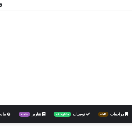
مراجعات
توصيات
تقارير
مانج
كاملة
مختارة لكم
شاملة