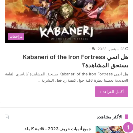
مراجعات
28 سبتمبر، 2023
1
هل انمي Kabaneri of the Iron Fortress
يستحق المشاهدة؟
هل انمي Kabaneri of the Iron Fortress يستحق المشاهدة كابانيري القلعة
الحديدية يعطينا نظرة ثاقبة حول كيفية رد فعل البشرية…
أكمل القراءة »
الأكثر مشاهدة
جميع أنميات خريف 2023 – قائمة كاملة