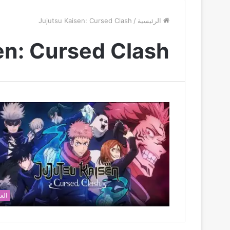
الرئيسية
/
Jujutsu Kaisen: Cursed Clash
en: Cursed Clash
الع