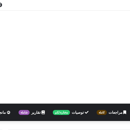
مراجعات
توصيات
تقارير
مانج
كاملة
مختارة لكم
شاملة