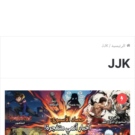
الرئيسية
/
JJK
JJK