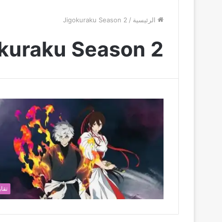
الرئيسية
/
Jigokuraku Season 2
kuraku Season 2
تقار