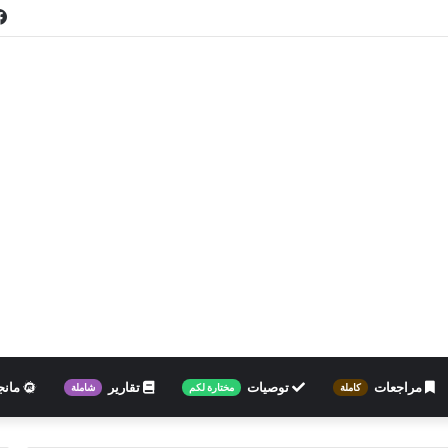
مراجعات
توصيات
تقارير
مانج
كاملة
مختارة لكم
شاملة