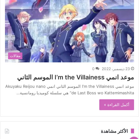
مقالات
23 ديسمبر، 2022
0
موعد انمي I’m the Villainess الموسم الثاني
موعد انمي I'm the Villainess الموسم الثاني انمي Akuyaku Reijou nano
de Last Boss wo Kattemimashita” هي سلسلة كوميديا رومانسية…
أكمل القراءة »
الأكثر مشاهدة