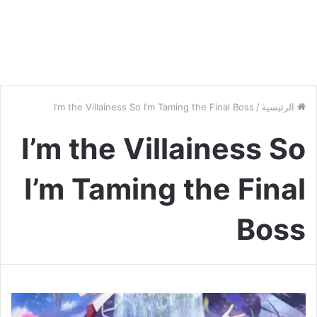
الرئيسية
/
I’m the Villainess So I’m Taming the Final Boss
I’m the Villainess So
I’m Taming the Final
Boss