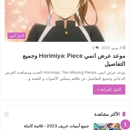
أخبار أنمي
3 يونيو، 2023
0
موعد عرض انمي Horimiya: Piece وجميع
التفاصيل
موعد عرض انمي Horimiya: The Missing Pieces الجديد ومشاهدة العرض
الدعائي وجميع التفاصيل عن طاقم ممثلين الأصوات و القصة و…
أكمل القراءة »
الأكثر مشاهدة
جميع أنميات خريف 2023 – قائمة كاملة