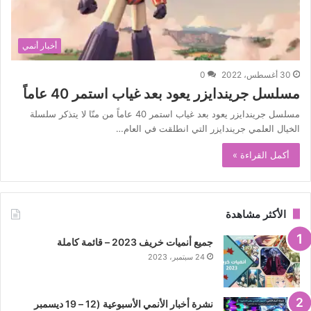
أخبار أنمي
30 أغسطس، 2022
0
مسلسل جريندايزر يعود بعد غياب استمر 40 عاماً
مسلسل جريندايزر يعود بعد غياب استمر 40 عاماً من منّا لا يتذكر سلسلة
الخيال العلمي جريندايزر التي انطلقت في العام…
أكمل القراءة »
الأكثر مشاهدة
جميع أنميات خريف 2023 – قائمة كاملة
24 سبتمبر، 2023
نشرة أخبار الأنمي الأسبوعية (12 – 19 ديسمبر