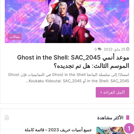
مقالات
25 مايو، 2022
0
موعد أنمي Ghost in the Shell: SAC_2045
الموسم الثالث: هل تم تجديده؟
استنادًا إلى سلسلة المانجا Ghost in the Shell في الثمانينيات فإن Ghost
in the Shell: SAC_2045 أو Koukaku Kidoutai: SAC_2045…
أكمل القراءة »
الأكثر مشاهدة
جميع أنميات خريف 2023 – قائمة كاملة