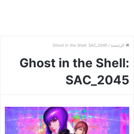
الرئيسية
/
Ghost in the Shell: SAC_2045
Ghost in the Shell:
SAC_2045