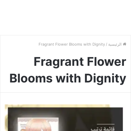
الرئيسية
/
Fragrant Flower Blooms with Dignity
Fragrant Flower
Blooms with Dignity