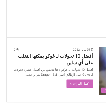
25 مايو، 2022
0
أفضل 10 تحولات لـ غوكو يمكنها التغلب
على أي ساين
أفضل 10 تحولات لـ غوكو دعنا نتحقق من أفضل عشرة تحولات
لـ Goku على الإطلاق أنمي Dragon Ball هي واحدة…
أكمل القراءة »
ات