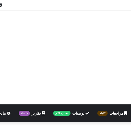
مراجعات
توصيات
تقارير
مانج
كاملة
مختارة لكم
شاملة