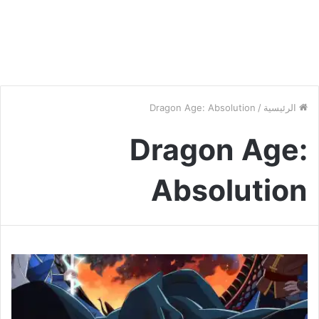
الرئيسية
/
Dragon Age: Absolution
Dragon Age:
Absolution