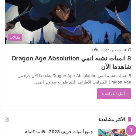
مقالات
16 ديسمبر، 2022
0
8 انميات تشبه انمي Dragon Age Absolution
شاهدها الآن
8 انميات تشبه انمي Dragon Age Absolution شاهدها الآن جزء من
Dragon Age المترامي الأطراف الذي طورته بيو وير انمي…
أكمل القراءة »
الأكثر مشاهدة
جميع أنميات خريف 2023 – قائمة كاملة