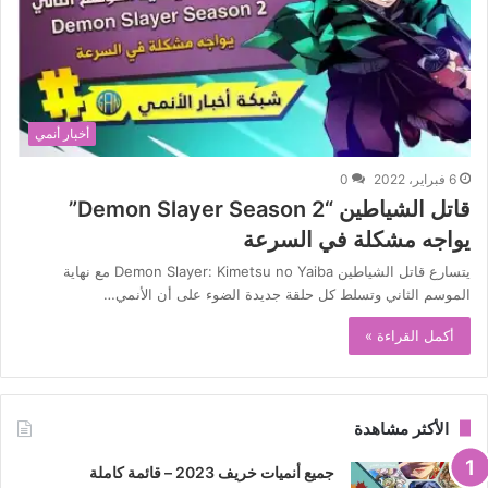
أخبار أنمي
6 فبراير، 2022
0
قاتل الشياطين “Demon Slayer Season 2”
يواجه مشكلة في السرعة
يتسارع قاتل الشياطين Demon Slayer: Kimetsu no Yaiba مع نهاية
الموسم الثاني وتسلط كل حلقة جديدة الضوء على أن الأنمي…
أكمل القراءة »
الأكثر مشاهدة
جميع أنميات خريف 2023 – قائمة كاملة