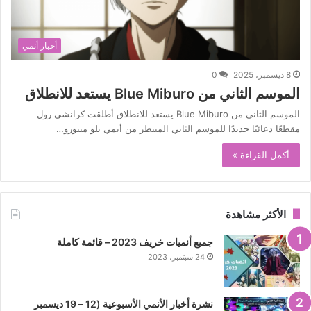
أخبار أنمي
8 ديسمبر، 2025
0
الموسم الثاني من Blue Miburo يستعد للانطلاق
الموسم الثاني من Blue Miburo يستعد للانطلاق أطلقت كرانشي رول
مقطعًا دعائيًا جديدًا للموسم الثاني المنتظر من أنمي بلو ميبورو…
أكمل القراءة »
الأكثر مشاهدة
جميع أنميات خريف 2023 – قائمة كاملة
24 سبتمبر، 2023
نشرة أخبار الأنمي الأسبوعية (12 – 19 ديسمبر