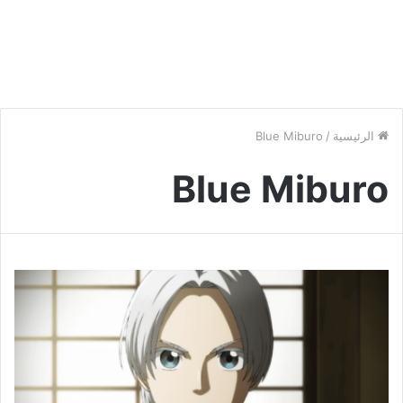
الرئيسية
/
Blue Miburo
Blue Miburo