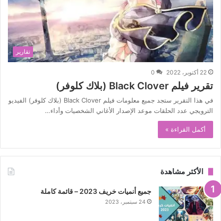
تقارير
22 أكتوبر، 2022
0
تقرير فيلم Black Clover (بلاك كلوفر)
في هذا التقرير ستجد جميع معلومات فيلم Black Clover (بلاك كلوفر) الفيديو
الترويجي عدد الحلقات موعد الإصدار الأغاني الشخصيات وأداء…
أكمل القراءة »
الأكثر مشاهدة
جميع أنميات خريف 2023 – قائمة كاملة
24 سبتمبر، 2023