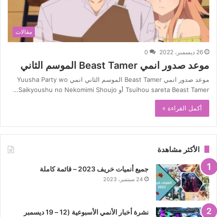
مقالات
26 ديسمبر، 2022
0
موعد صدور انمي Beast Tamer الموسم الثاني
موعد صدور انمي Beast Tamer الموسم الثاني انمي Yuusha Party wo
Tsuihou sareta Beast Tamer أو Saikyoushu no Nekomimi Shoujo…
أكمل القراءة »
الأكثر مشاهدة
جميع أنميات خريف 2023 – قائمة كاملة
24 سبتمبر، 2023
نشرة أخبار الأنمي الأسبوعية (12 – 19 ديسمبر