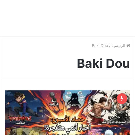
الرئيسية
/
Baki Dou
Baki Dou