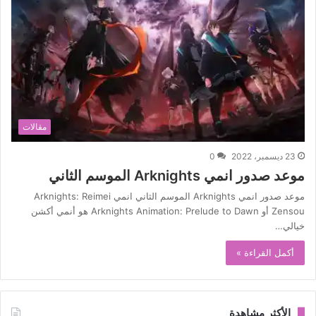
مقالات
23 ديسمبر، 2022
0
موعد صدور انمي Arknights الموسم الثاني
موعد صدور انمي Arknights الموسم الثاني انمي Arknights: Reimei
Zensou أو Arknights Animation: Prelude to Dawn هو أنمي أكشن
خيالي…
أكمل القراءة »
الأكثر مشاهدة