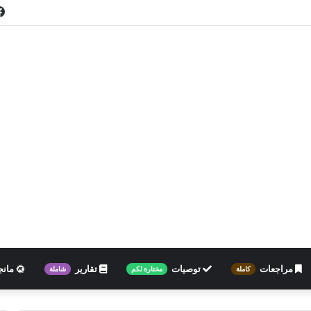
مراجعات
توصيات
تقارير
مانج
كاملة
مختارة لكم
شاملة