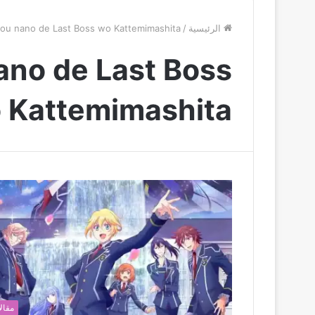
الرئيسية
/
jou nano de Last Boss wo Kattemimashita
ano de Last Boss
 Kattemimashita
مقال