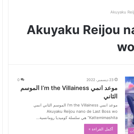
Akuyaku Rei
Akuyaku Reijou n
wo
23 ديسمبر، 2022
0
موعد انمي I’m the Villainess الموسم
الثاني
موعد انمي I'm the Villainess الموسم الثاني انمي
Akuyaku Reijou nano de Last Boss wo
Kattemimashita” هي سلسلة كوميديا رومانسية…
أكمل القراءة »
ات