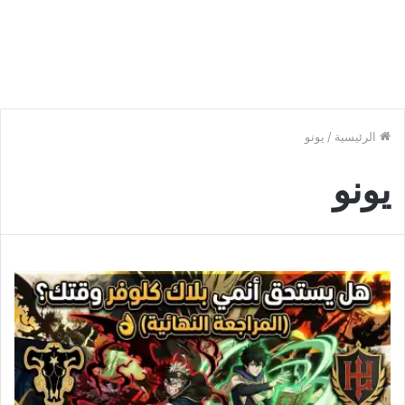
الرئيسية
/
يونو
يونو