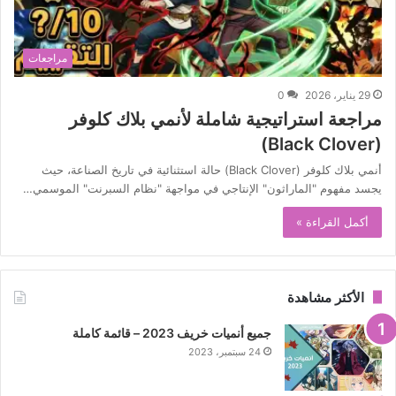
مراجعات
29 يناير، 2026
0
مراجعة استراتيجية شاملة لأنمي بلاك كلوفر
(Black Clover)
أنمي بلاك كلوفر (Black Clover) حالة استثنائية في تاريخ الصناعة، حيث
يجسد مفهوم "الماراثون" الإنتاجي في مواجهة "نظام السبرنت" الموسمي…
أكمل القراءة »
الأكثر مشاهدة
جميع أنميات خريف 2023 – قائمة كاملة
24 سبتمبر، 2023