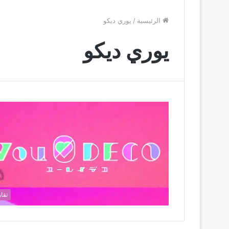
الرئيسية
/
يوري ديكو
يوري ديكو
تقار