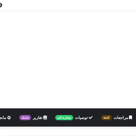
مراجعات
توصيات
تقارير
مانج
كاملة
مختارة لكم
شاملة