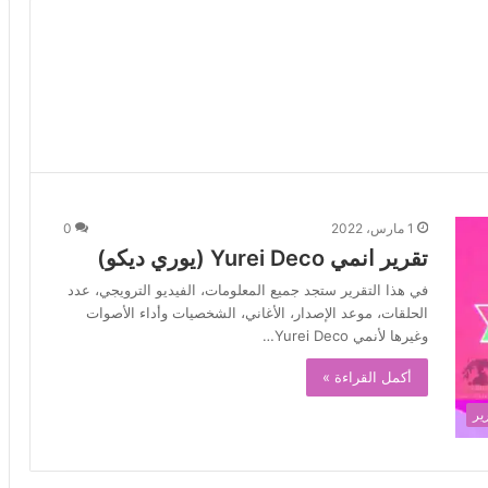
1 مارس، 2022
0
تقرير انمي Yurei Deco (يوري ديكو)
في هذا التقرير ستجد جميع المعلومات، الفيديو الترويجي، عدد
الحلقات، موعد الإصدار، الأغاني، الشخصيات وأداء الأصوات
وغيرها لأنمي Yurei Deco…
أكمل القراءة »
ير