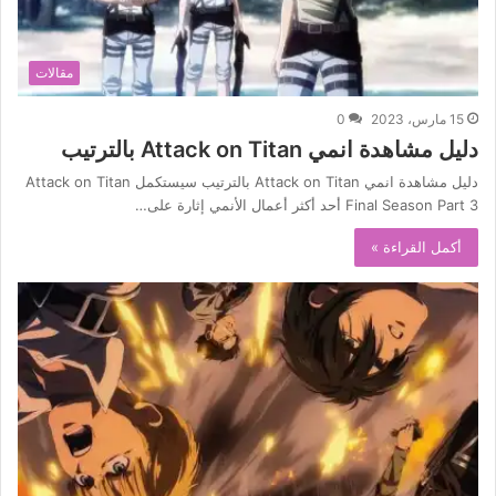
مقالات
15 مارس، 2023
0
دليل مشاهدة انمي Attack on Titan بالترتيب
دليل مشاهدة انمي Attack on Titan بالترتيب سيستكمل Attack on Titan
Final Season Part 3 أحد أكثر أعمال الأنمي إثارة على…
أكمل القراءة »