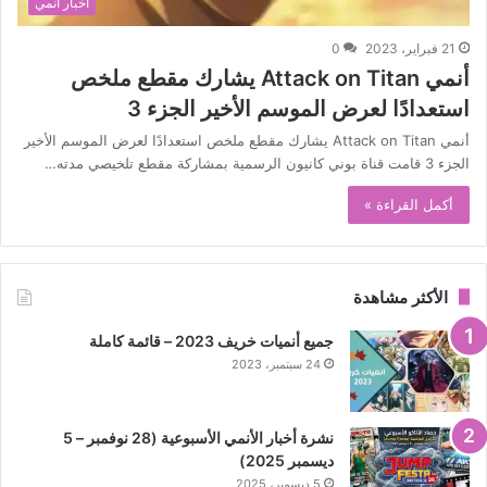
أخبار أنمي
21 فبراير، 2023
0
أنمي Attack on Titan يشارك مقطع ملخص
استعدادًا لعرض الموسم الأخير الجزء 3
أنمي Attack on Titan يشارك مقطع ملخص استعدادًا لعرض الموسم الأخير
الجزء 3 قامت قناة بوني كانيون الرسمية بمشاركة مقطع تلخيصي مدته…
أكمل القراءة »
الأكثر مشاهدة
جميع أنميات خريف 2023 – قائمة كاملة
24 سبتمبر، 2023
نشرة أخبار الأنمي الأسبوعية (28 نوفمبر – 5
ديسمبر 2025)
5 ديسمبر، 2025