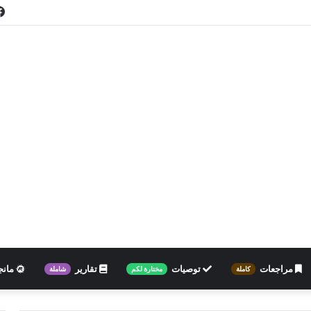
مراجعات
توصيات
تقارير
مانج
كاملة
مختارة لكم
شاملة