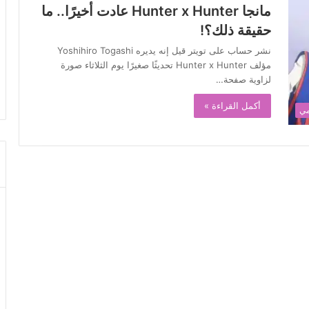
مانجا Hunter x Hunter عادت أخيرًا.. ما
حقيقة ذلك؟!
نشر حساب على تويتر قيل إنه يديره Yoshihiro Togashi
مؤلف Hunter x Hunter تحديثًا صغيرًا يوم الثلاثاء صورة
لزاوية صفحة…
أكمل القراءة »
مي