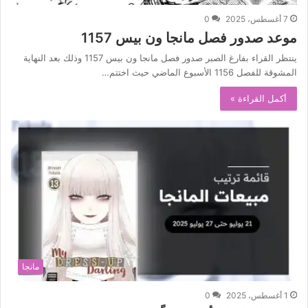
7 أغسطس، 2025
0
موعد صدور فصل مانجا ون بيس 1157
ينتظر القراء بفارغ الصبر صدور فصل مانجا ون بيس 1157 وذلك بعد النهاية
المشوقة للفصل 1156 الأسبوع الماضي حيث اختتم…
أكمل القراءة »
مانجا
1 أغسطس، 2025
0