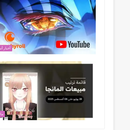
أخبار أن
مان