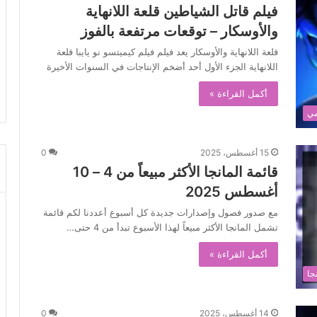
فيلم قاتل الشياطين قلعة اللانهاية
والأوسكار – توقعات مرتفعة بالفوز
قلعة اللانهاية والأوسكار يعد فيلم فيلم كيميتسو نو يايبا قلعة
اللانهاية الجزء الأول أحد أضخم الإنتاجات في السنوات الأخيرة
أكمل القراءة »
مي
15 أغسطس، 2025
0
قائمة المانجا الأكثر مبيعاً من 4 – 10
أغسطس 2025
مع صدور فصول وإصدارات جديدة كل أسبوع أعددنا لكم قائمة
تشمل المانجا الأكثر مبيعاً لهذا الأسبوع تبدأ من 4 حتى…
أكمل القراءة »
جا
14 أغسطس، 2025
0