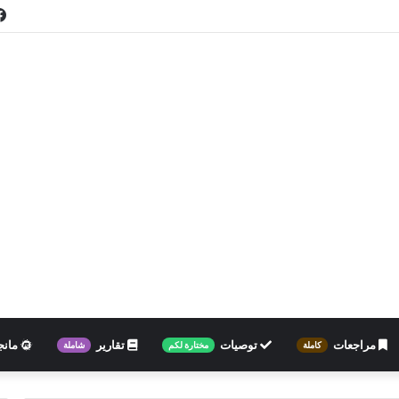
مراجعات
توصيات
تقارير
مانج
كاملة
مختارة لكم
شاملة