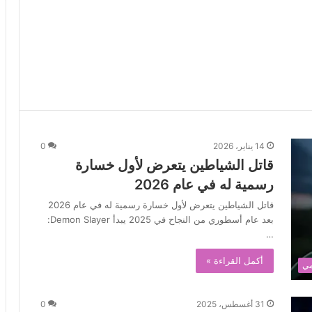
14 يناير، 2026
0
قاتل الشياطين يتعرض لأول خسارة
رسمية له في عام 2026
قاتل الشياطين يتعرض لأول خسارة رسمية له في عام 2026
بعد عام أسطوري من النجاح في 2025 يبدأ Demon Slayer:
…
أكمل القراءة »
مي
31 أغسطس، 2025
0