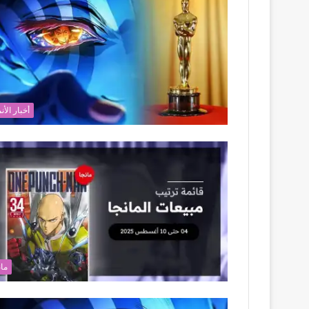
أخبار الأن
مان