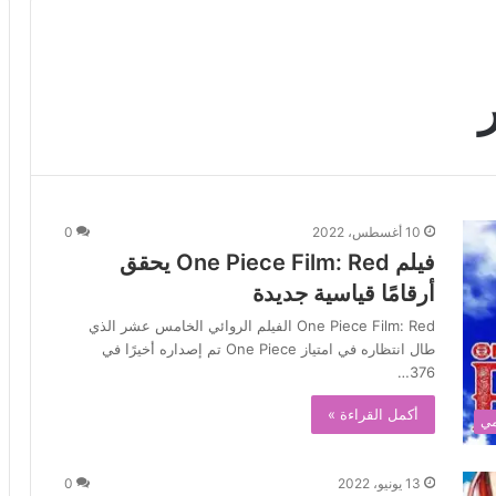
10 أغسطس، 2022
0
فيلم One Piece Film: Red يحقق
أرقامًا قياسية جديدة
One Piece Film: Red الفيلم الروائي الخامس عشر الذي
طال انتظاره في امتياز One Piece تم إصداره أخيرًا في
376…
أكمل القراءة »
مي
13 يونيو، 2022
0