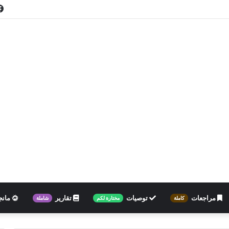
مراجعات
توصيات
تقارير
مانج
كاملة
مختارة لكم
شاملة