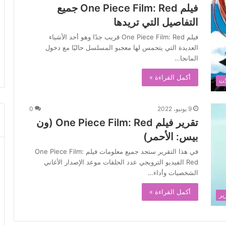
فيلم One Piece Film: Red جميع
التفاصيل التي تريدها
فيلم One Piece Film: Red قريب جدًا وهو أحد الأشياء
العديدة التي يتحمس لها معجبو المسلسل حاليًا مع دخول
المانجا…
أكمل القراءة »
ات
9 يونيو، 2022
0
تقرير فيلم One Piece Film: Red (ون
بيس: الأحمر)
في هذا التقرير ستجد جميع معلومات فيلم One Piece Film:
Red الفيديو الترويجي عدد الحلقات موعد الإصدار الأغاني
الشخصيات وأداء…
أكمل القراءة »
ير