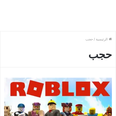
الرئيسية
/
حجب
حجب