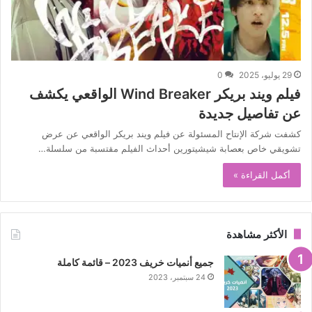
29 يوليو، 2025
0
فيلم ويند بريكر Wind Breaker الواقعي يكشف
عن تفاصيل جديدة
كشفت شركة الإنتاح المسئولة عن فيلم ويند بريكر الواقعي عن عرض
تشويقي خاص بعصابة شيشيتورين أحداث الفيلم مقتسبة من سلسلة…
أكمل القراءة »
الأكثر مشاهدة
جميع أنميات خريف 2023 – قائمة كاملة
24 سبتمبر، 2023