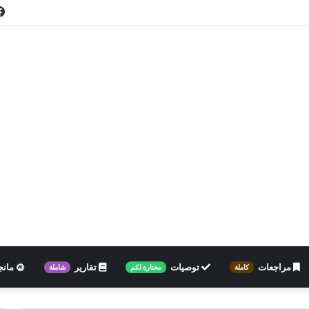
مراجعات
توصيات
تقارير
مانج
كاملة
مختارة لكم
شاملة