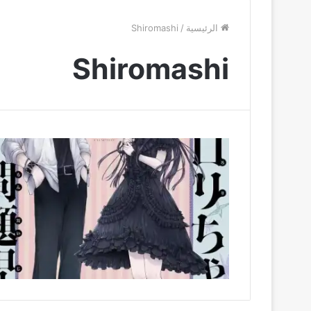
الرئيسية
/
Shiromashi
Shiromashi