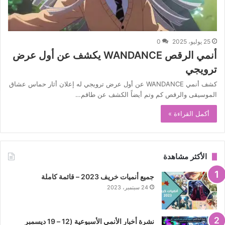
25 يوليو، 2025
0
أنمي الرقص WANDANCE يكشف عن أول عرض
ترويجي
كشف أنمي WANDANCE عن أول عرض ترويجي له إعلان أثار حماس عشاق
الموسيقى والرقص كم وتم أيضاً الكشف عن طاقم…
أكمل القراءة »
الأكثر مشاهدة
جميع أنميات خريف 2023 – قائمة كاملة
24 سبتمبر، 2023
نشرة أخبار الأنمي الأسبوعية (12 – 19 ديسمبر