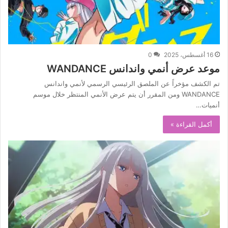
16 أغسطس، 2025
0
موعد عرض أنمي واندانس WANDANCE
تم الكشف مؤخراً عن الملصق الرئيسي الرسمي لأنمي واندانس
WANDANCE ومن المقرر أن يتم عرض الأنمي المنتظر خلال موسم
أنميات…
أكمل القراءة »