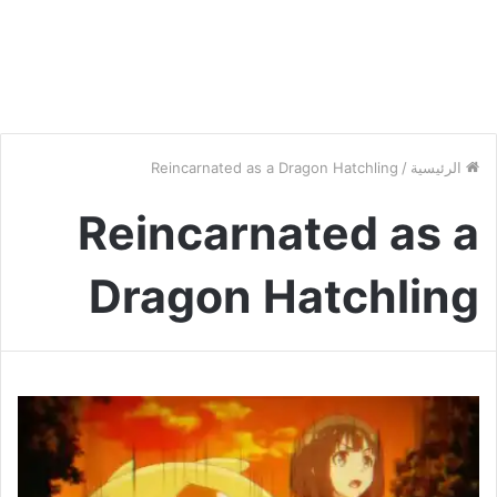
الرئيسية
/
Reincarnated as a Dragon Hatchling
Reincarnated as a
Dragon Hatchling