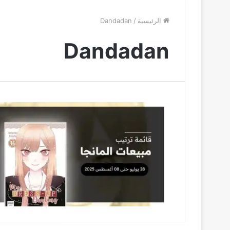
الرئيسية
/
Dandadan
Dandadan