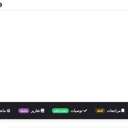
مراجعات
توصيات
تقارير
مانج
كاملة
مختارة لكم
شاملة