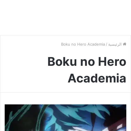
الرئيسية
/
Boku no Hero Academia
Boku no Hero
Academia