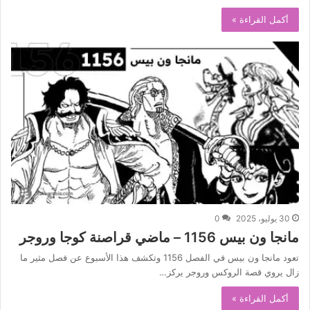
أكمل القراءة »
30 يوليو، 2025
0
مانجا ون بيس 1156 – ماضي قراصنة كوجا وروجر
تعود مانجا ون بيس في الفصل 1156 وتكشف هذا الأسبوع عن فصل مثير ما
زال يروي قصة الروكس وروجر يركز…
أكمل القراءة »