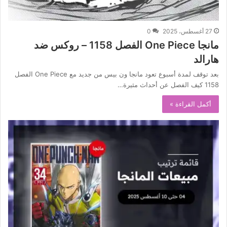
27 أغسطس، 2025
0
مانجا One Piece الفصل 1158 – روكس ضد
هارالد
بعد توقف لمدة أسبوع تعود مانجا ون بيس من جديد مع One Piece الفصل
1158 كيف الفصل عن أحداث مثيرة…
أكمل القراءة »