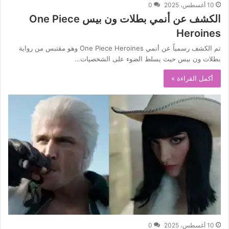
10 أغسطس، 2025
0
الكشف عن أنمي بطلات ون بيس One Piece
Heroines
تم الكشف رسمياً عن أنمي One Piece Heroines وهو مقتبس من رواية
بطلات ون بيس حيث يسلط الضوء على الشخصيات…
أكمل القراءة »
10 أغسطس، 2025
0