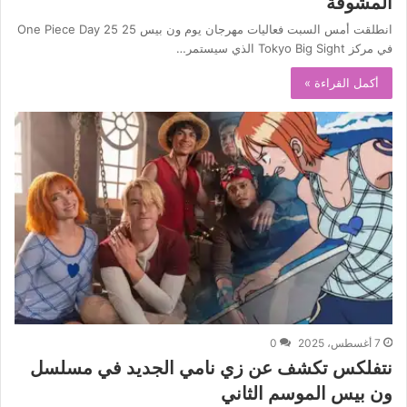
المشوقة
انطلقت أمس السبت فعاليات مهرجان يوم ون بيس 25 One Piece Day 25
في مركز Tokyo Big Sight الذي سيستمر…
أكمل القراءة »
7 أغسطس، 2025
0
نتفلكس تكشف عن زي نامي الجديد في مسلسل
ون بيس الموسم الثاني