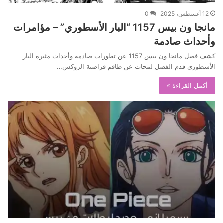
12 أغسطس، 2025
0
مانجا ون بيس 1157 “البار الأسطوري” – مؤامرات
وأحداث صادمة
كشف فصل مانجا ون بيس 1157 عن تطورات صادمة وأحداث مثيرة البار
الأسطوري قدم الفصل لمحات عن طاقم قراصنة الروكس…
أكمل القراءة »