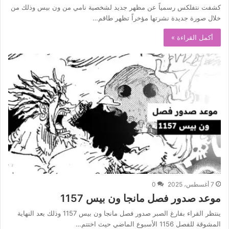
كشفت نتفلكس رسمياً عن مظهر جديد لشخصية نامي من ون بيس وذلك من
خلال صورة جديدة نشرتها مؤخراً تظهر طاقم…
أكمل القراءة »
7 أغسطس، 2025
0
موعد صدور فصل مانجا ون بيس 1157
ينتظر القراء بفارغ الصبر صدور فصل مانجا ون بيس 1157 وذلك بعد النهاية
المشوقة للفصل 1156 الأسبوع الماضي حيث اختتم…