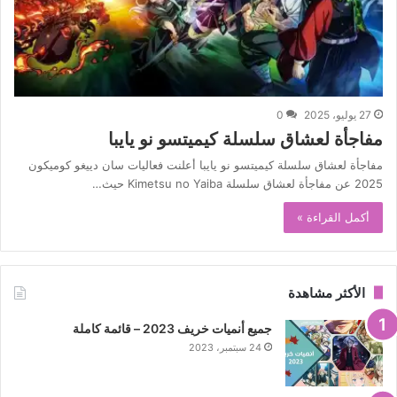
27 يوليو، 2025
0
مفاجأة لعشاق سلسلة كيميتسو نو يايبا
مفاجأة لعشاق سلسلة كيميتسو نو يايبا أعلنت فعاليات سان دييغو كوميكون
2025 عن مفاجأة لعشاق سلسلة Kimetsu no Yaiba حيث…
أكمل القراءة »
الأكثر مشاهدة
جميع أنميات خريف 2023 – قائمة كاملة
24 سبتمبر، 2023