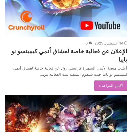
14 أغسطس، 2025
0
الإعلان عن فعالية خاصة لعشاق أنمي كيميتسو نو
يايبا
أعلنت منصة الأنمي الشهيرة كرانشي رول عن فعالية خاصة لعشاق أنمي
كيميتسو نو يايبا حيث ستقوم المنصة ببث الفعالية من…
أكمل القراءة »