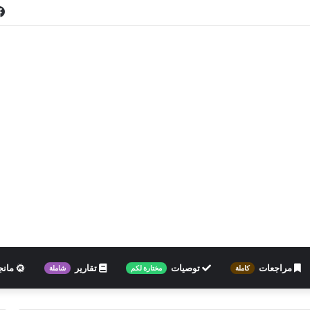
مراجعات
توصيات
تقارير
مانج
كاملة
مختارة لكم
شاملة