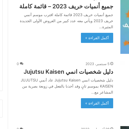
جميع أنميات خريف 2023 – قائمة كاملة
جميع أنميات خريف 2023 قائمة كاملة اقترب موسم أنمي
خريف 2023 ويأتي معه عدد كبير من العروض الأولى الجديدة
المثيرة…
أكمل القراءة »
5 سبتمبر، 2023
0
دليل شخصيات انمي Jujutsu Kaisen
دليل شخصيات انمي Jujutsu Kaisen عاد أنمي JUJUTSU
KAISEN بموسم ثانٍ وقد أخذنا بالفعل في زوبعة بصرية من
المشاعر مع…
أكمل القراءة »