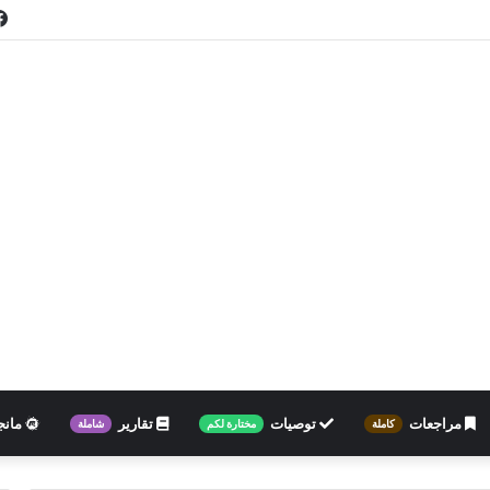
مراجعات
توصيات
تقارير
مانج
كاملة
مختارة لكم
شاملة