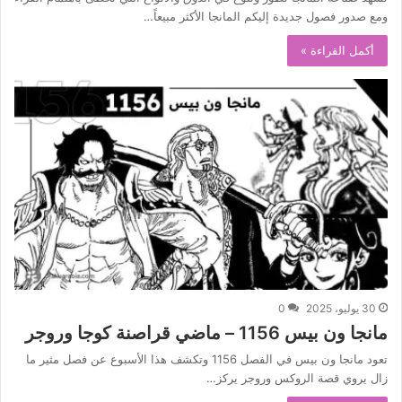
ومع صدور فصول جديدة إليكم المانجا الأكثر مبيعاً…
أكمل القراءة »
30 يوليو، 2025
0
مانجا ون بيس 1156 – ماضي قراصنة كوجا وروجر
تعود مانجا ون بيس في الفصل 1156 وتكشف هذا الأسبوع عن فصل مثير ما
زال يروي قصة الروكس وروجر يركز…