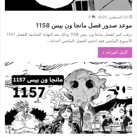
20 أغسطس، 2025
0
موعد صدور فصل مانجا ون بيس 1158
ترقب كبير لفصل مانجا ون بيس 1158 وذلك بعد النهاية الصادمة للفصل 1157
الأسبوع الماضي فقد اختتم الفصل الماضي أحداثه…
أكمل القراءة »