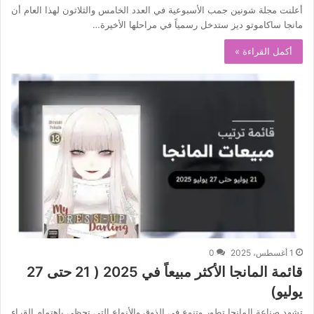
أعلنت مجلة شونين جمب الأسبوعية في العدد الخامس والثلاثون لهذا العام أن
مانجا ساكاموتو ديز ستدخل رسمياً في مراحلها الأخيرة…
أكمل القراءة »
1 أغسطس، 2025
0
قائمة المانجا الأكثر مبيعاً في 2025 ( 21 حتى 27
يوليو)
تشهد صناعة المانجا تطور وتنوع في الذوق والأنواع التي تحظى باهتمام القراء