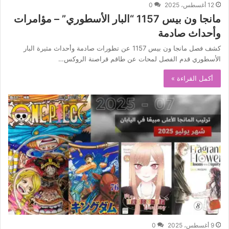
12 أغسطس، 2025
0
مانجا ون بيس 1157 “البار الأسطوري” – مؤامرات
وأحداث صادمة
كشف فصل مانجا ون بيس 1157 عن تطورات صادمة وأحداث مثيرة البار
الأسطوري قدم الفصل لمحات عن طاقم قراصنة الروكس…
أكمل القراءة »
9 أغسطس، 2025
0