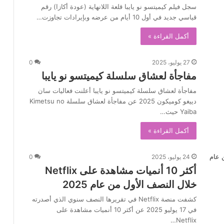
سجل فيلم كيميتسو نو يايبا قلعة اللانهاية (عودة أكازا) رقم
قياسي جديد في أول 10 أيام من عرضه وبإيرادات تجاوزت…
أكمل القراءة »
27 يوليو، 2025
0
مفاجأة لعشاق سلسلة كيميتسو نو يايبا
مفاجأة لعشاق سلسلة كيميتسو نو يايبا أعلنت فعاليات سان
دييغو كوميكون 2025 عن مفاجأة لعشاق سلسلة Kimetsu no
Yaiba حيث…
أكمل القراءة »
24 يوليو، 2025
0
أكثر 10 أنميات مشاهدة على Netflix
خلال النصف الأول من عام 2025
كشفت منصة Netflix في تقريرها النصف سنوي الذي أصدرته
في 17 يوليو 2025 عن أكثر 10 أنميات مشاهدة على
Netflix…