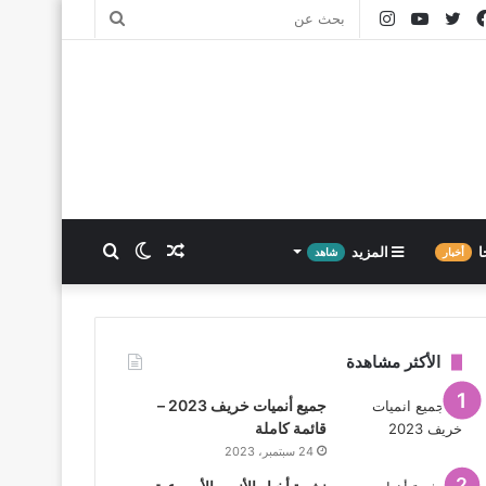
فيسبوك
تويتر
يوتيوب
انستقرام
بحث
عن
مقال
الوضع
بحث
ا
المزيد
أخبار
شاهد
عشوائي
المظلم
عن
الأكثر مشاهدة
جميع أنميات خريف 2023 –
قائمة كاملة
24 سبتمبر، 2023