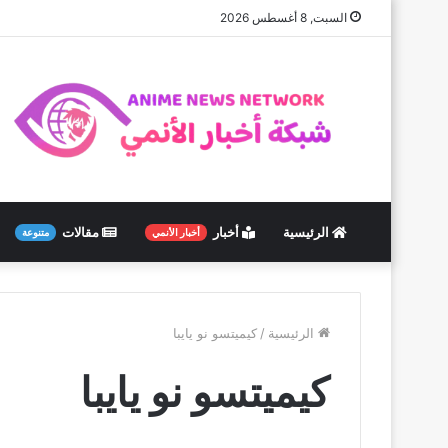
السبت, 8 أغسطس 2026
الرئيسية
أخبار
مقالات
أخبار الأنمي
متنوعة
الرئيسية
/
كيميتسو نو يايبا
كيميتسو نو يايبا