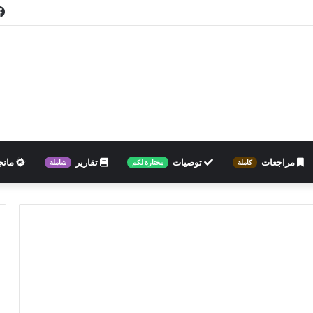
مراجعات
توصيات
تقارير
مانج
كاملة
مختارة لكم
شاملة