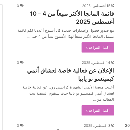
15 أغسطس، 2025
0
قائمة المانجا الأكثر مبيعاً من 4 – 10
أغسطس 2025
مع صدور فصول وإصدارات جديدة كل أسبوع أعددنا لكم قائمة
تشمل المانجا الأكثر مبيعاً لهذا الأسبوع تبدأ من 4 حتى…
أكمل القراءة »
14 أغسطس، 2025
0
الإعلان عن فعالية خاصة لعشاق أنمي
كيميتسو نو يايبا
أعلنت منصة الأنمي الشهيرة كرانشي رول عن فعالية خاصة
لعشاق أنمي كيميتسو نو يايبا حيث ستقوم المنصة ببث
الفعالية من…
أكمل القراءة »
8 أغسطس، 2025
0