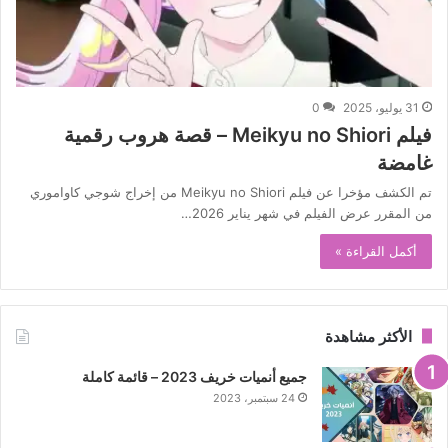
31 يوليو، 2025
0
فيلم Meikyu no Shiori – قصة هروب رقمية
غامضة
تم الكشف مؤخرا عن فيلم Meikyu no Shiori من إخراج شوجي كاواموري
من المقرر عرض الفيلم في شهر يناير 2026…
أكمل القراءة »
الأكثر مشاهدة
جميع أنميات خريف 2023 – قائمة كاملة
24 سبتمبر، 2023