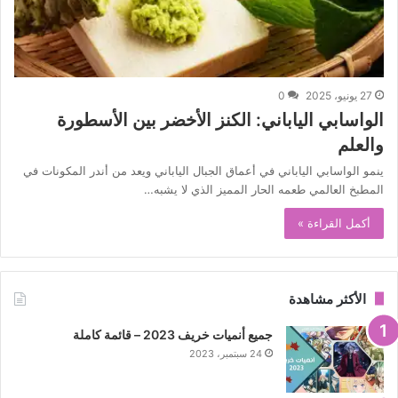
27 يونيو، 2025
0
الواسابي الياباني: الكنز الأخضر بين الأسطورة
والعلم
ينمو الواسابي الياباني في أعماق الجبال الياباني ويعد من أندر المكونات في
المطبخ العالمي طعمه الحار المميز الذي لا يشبه…
أكمل القراءة »
الأكثر مشاهدة
جميع أنميات خريف 2023 – قائمة كاملة
24 سبتمبر، 2023