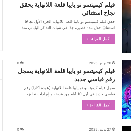
فيلم كيميتسو نو يايبا قلعة اللانهاية يحقق
نجاح استثنائي
حقق فيلم كيميتسو نو يايبا قلعة اللانهاية الجزء الأول نجاحًا
استثنائيًا خلال مدة قصيرة جدًا في شباك التذاكر الياباني منذ…
أكمل القراءة »
28 يوليو، 2025
0
فيلم كيميتسو نو يايبا قلعة اللانهاية يسجل
رقم قياسي جديد
سجل فيلم كيميتسو نو يايبا قلعة اللانهاية (عودة أكازا) رقم
قياسي جديد في أول 10 أيام من عرضه وبإيرادات تجاوزت…
أكمل القراءة »
27 يوليو، 2025
0