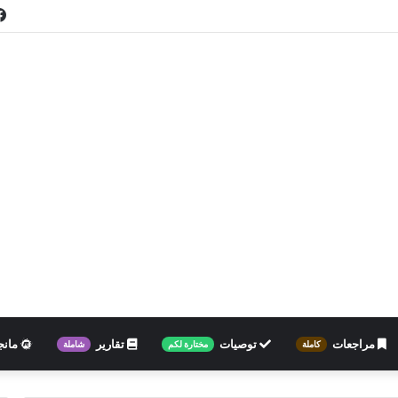
مراجعات
توصيات
تقارير
مانج
كاملة
مختارة لكم
شاملة