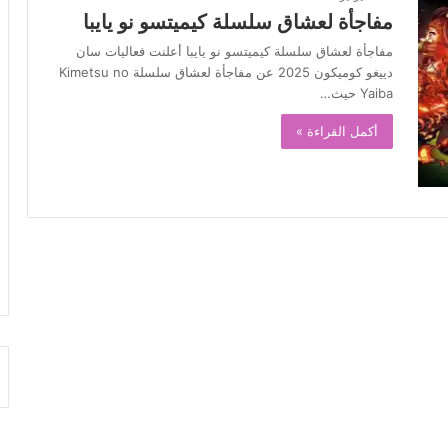
مفاجأة لعشاق سلسلة كيميتسو نو يايبا
مفاجأة لعشاق سلسلة كيميتسو نو يايبا أعلنت فعاليات سان
دييغو كوميكون 2025 عن مفاجأة لعشاق سلسلة Kimetsu no
Yaiba حيث…
أكمل القراءة »